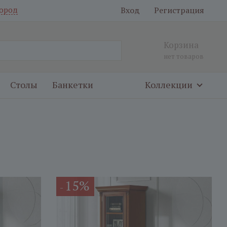
Вход
Регистрация
ород
Корзина
нет товаров
Столы
Банкетки
Коллекции
15%
-