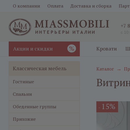
О компании
Оплата
Доставка и сборка
Парт
+7 
с 10
%
Акции и скидки
Кровати
Ш
Классическая мебель
Каталог
Пр
→
Витрин
Гостиные
Спальни
15%
Обеденные группы
-
Прихожие