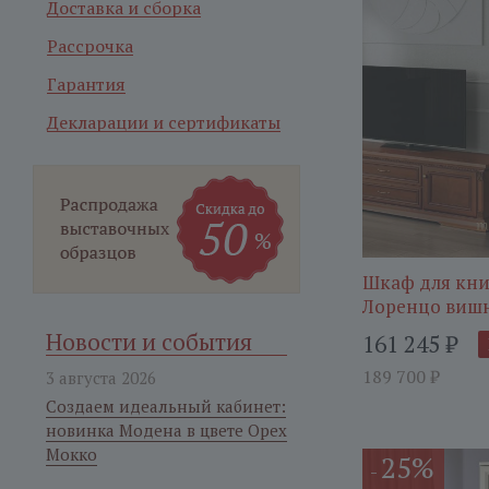
Доставка и сборка
Рассрочка
Гарантия
Декларации и сертификаты
Шкаф для кни
Лоренцо виш
Новости и события
161 245
₽
189 700
₽
3 августа 2026
Создаем идеальный кабинет:
новинка Модена в цвете Орех
Мокко
25%
-