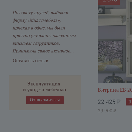
По совету друзей, выбрали
фирму «Миассмебель»,
приехав в офис, мы были
приятно удивлены оказанным
внимаем сотрудников.
Принимала самое активное...
Оставить отзыв
Витрина ЕВ 2
22 425
₽
В
29 900
₽