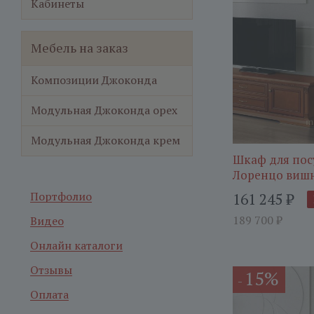
Кабинеты
Мебель на заказ
Композиции Джоконда
Модульная Джоконда орех
Модульная Джоконда крем
Шкаф для пос
Лоренцо виш
Портфолио
161 245
₽
189 700
₽
Видео
Онлайн каталоги
Отзывы
15%
-
Оплата