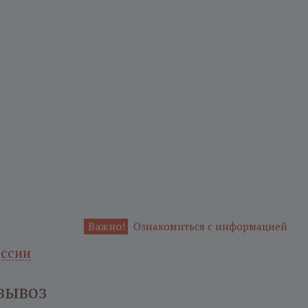
Важно!
Ознакомиться с информацией
оссии
вывоз