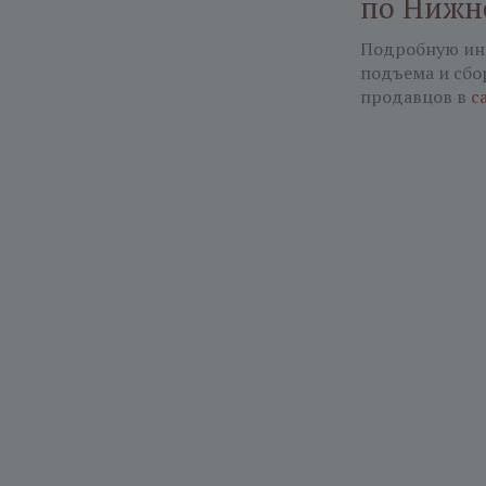
по Нижн
Подробную ин
подъема и сбо
продавцов в
с