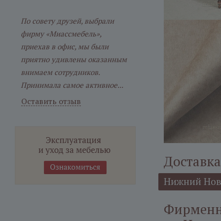
По совету друзей, выбрали
фирму «Миассмебель»,
приехав в офис, мы были
приятно удивлены оказанным
внимаем сотрудников.
Принимала самое активное...
Оставить отзыв
Доставка
Нижний Нов
Фирменн