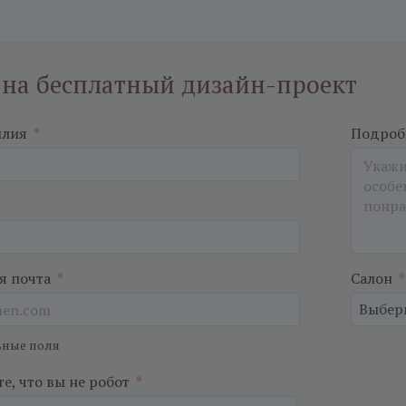
 на бесплатный дизайн-проект
илия
*
Подробн
я почта
*
Салон
*
ьные поля
е, что вы не робот
*