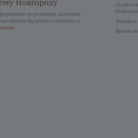
ему Новгороду
Осуществ
Новгород,
формацию по условиям доставки,
рки мебели Вы можете получить у
Телефон
алонах
.
Время ра