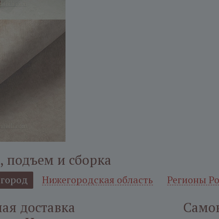
, подъем и сборка
город
Нижегородская область
Регионы Р
ая доставка
Само