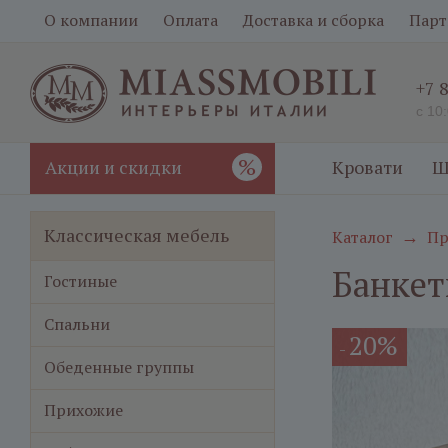
О компании
Оплата
Доставка и сборка
Парт
+7 
с 10
%
Акции и скидки
Кровати
Ш
Классическая мебель
Каталог
Пр
→
Банкет
Гостиные
Спальни
20%
-
Обеденные группы
Прихожие