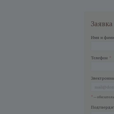
Заявка
Имя и фам
Телефон
*
Электронна
*
— обязател
Подтвердит