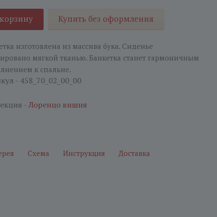
 корзину
Купить без оформления
етка изготовлена из массива бука. Сиденье
ировано мягкой тканью. Банкетка станет гармоничным
лнением к спальне.
кул - 458_70_02_00_00
екция -
Лоренцо вишня
ерея
Схема
Инструкция
Доставка